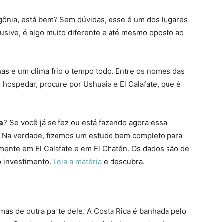
agônia, está bem? Sem dúvidas, esse é um dos lugares
clusive, é algo muito diferente e até mesmo oposto ao
nhas e um clima frio o tempo todo. Entre os nomes das
 hospedar, procure por Ushuaia e El Calafate, que é
a
? Se você já se fez ou está fazendo agora essa
a. Na verdade, fizemos um estudo bem completo para
amente em El Calafate e em El Chatén. Os dados são de
o investimento.
Leia a matéria
e descubra.
as de outra parte dele. A Costa Rica é banhada pelo