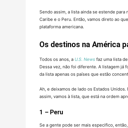
Sendo assim, a lista ainda se estende para
Caribe e o Peru. Então, vamos direto ao q
plataforma americana.
Os destinos na América p
Todos os anos, a
U.S. News
faz uma lista de
Dessa vez, não foi diferente. A listagem já 
da lista apenas os países que estão concen
Ah, e deixamos de lado os Estados Unidos. 
assim, vamos à lista, que está na ordem ap
1 – Peru
Se a gente pode ser mais especifico, então