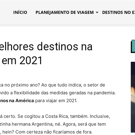
INÍCIO
PLANEJAMENTO DE VIAGEM
DESTINOS NO E
elhores destinos na
r em 2021
 no próximo ano? Ao que tudo indica, o setor de
devido a flexibilidade das medidas geradas na pandemia.
inos na América
para viajar em 2021.
 certo. Se cogitou a Costa Rica, também. Inclusive,
zinha hermana Argentina, né. Agora, será que tem
, hein? Com certeza não ficaríamos de fora.