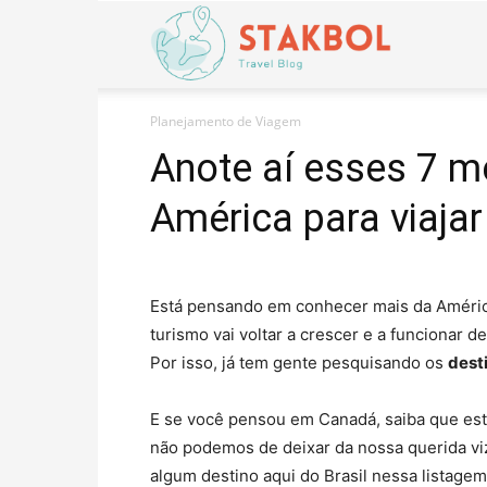
Stakbol
Planejamento de Viagem
Anote aí esses 7 m
América para viaja
Está pensando em conhecer mais da América
turismo vai voltar a crescer e a funcionar 
Por isso, já tem gente pesquisando os
dest
E se você pensou em Canadá, saiba que está
não podemos de deixar da nossa querida vi
algum destino aqui do Brasil nessa listagem