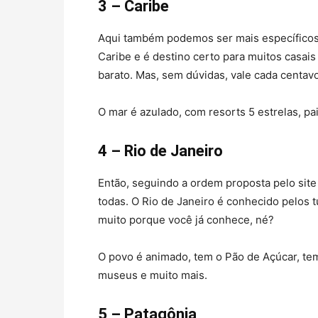
3 – Caribe
Aqui também podemos ser mais específicos:
Caribe e é destino certo para muitos casais
barato. Mas, sem dúvidas, vale cada centavo
O mar é azulado, com resorts 5 estrelas, pa
4 – Rio de Janeiro
Então, seguindo a ordem proposta pelo site
todas. O Rio de Janeiro é conhecido pelos tu
muito porque você já conhece, né?
O povo é animado, tem o Pão de Açúcar, tem 
museus e muito mais.
5 – Patagônia