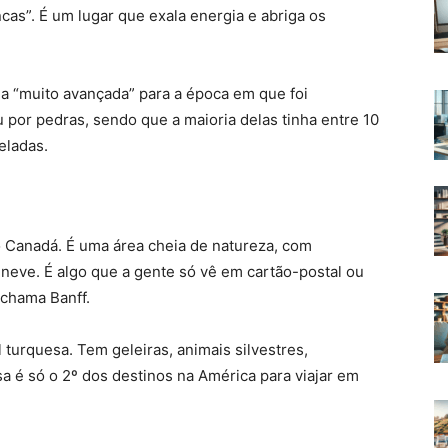
as”. É um lugar que exala energia e abriga os
da “muito avançada” para a época em que foi
 por pedras, sendo que a maioria delas tinha entre 10
eladas.
 Canadá. É uma área cheia de natureza, com
neve. É algo que a gente só vê em cartão-postal ou
 chama Banff.
turquesa. Tem geleiras, animais silvestres,
sa é só o 2º dos destinos na América para viajar em