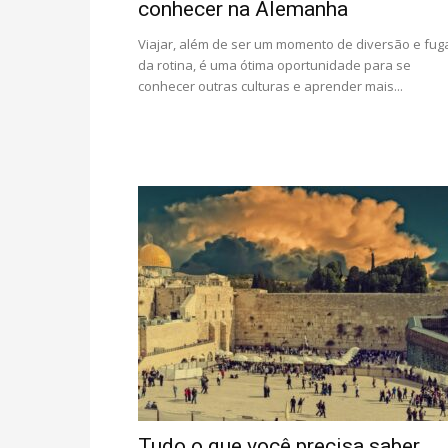
conhecer na Alemanha
Viajar, além de ser um momento de diversão e fug
da rotina, é uma ótima oportunidade para se
conhecer outras culturas e aprender mais...
Tudo o que você precisa saber