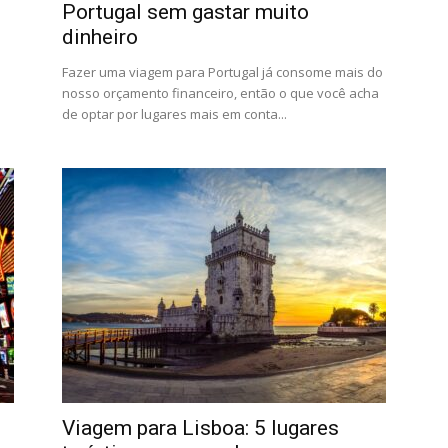
Portugal sem gastar muito
dinheiro
Fazer uma viagem para Portugal já consome mais do
nosso orçamento financeiro, então o que você acha
de optar por lugares mais em conta...
Viagem para Lisboa: 5 lugares