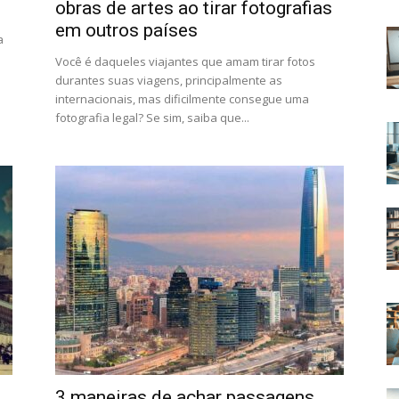
obras de artes ao tirar fotografias
em outros países
a
Você é daqueles viajantes que amam tirar fotos
durantes suas viagens, principalmente as
internacionais, mas dificilmente consegue uma
fotografia legal? Se sim, saiba que...
3 maneiras de achar passagens