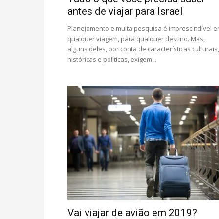
antes de viajar para Israel
Planejamento e muita pesquisa é imprescindível 
qualquer viagem, para qualquer destino. Mas,
alguns deles, por conta de características culturais,
históricas e políticas, exigem...
Vai viajar de avião em 2019?