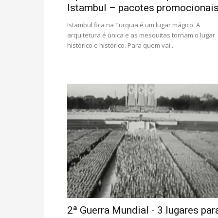
Istambul – pacotes promocionai
Istambul fica na Turquia é um lugar mágico. A
arquitetura é única e as mesquitas tornam o lugar
histórico e histórico. Para quem vai...
2ª Guerra Mundial - 3 lugares par