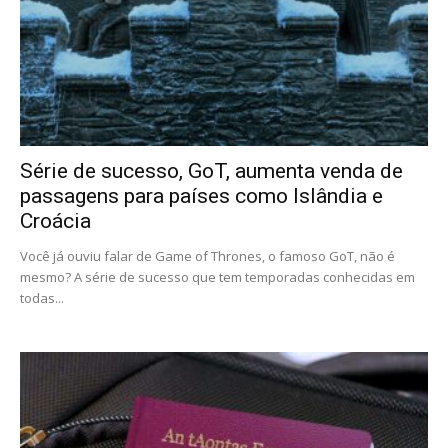
Série de sucesso, GoT, aumenta venda de
passagens para países como Islândia e
Croácia
Você já ouviu falar de Game of Thrones, o famoso GoT, não é
mesmo? A série de sucesso que tem temporadas conhecidas em
todas...