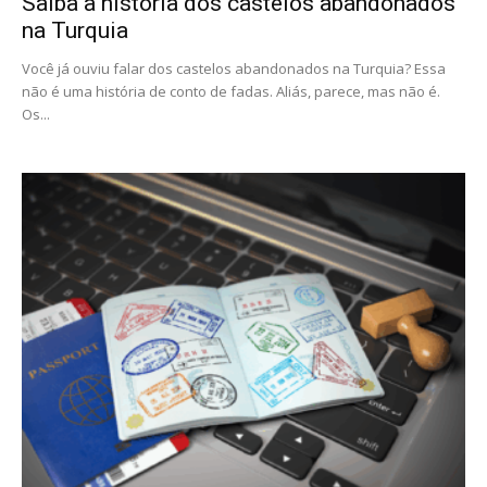
Saiba a história dos castelos abandonados
na Turquia
Você já ouviu falar dos castelos abandonados na Turquia? Essa
não é uma história de conto de fadas. Aliás, parece, mas não é.
Os...