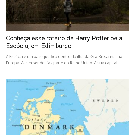
Conheça esse roteiro de Harry Potter pela
Escócia, em Edimburgo
A Escócia é um país que fica dentro da ilha da Grã-Bretanha, na
Europa. Assim sendo, faz parte do Reino Unido. A sua capital...