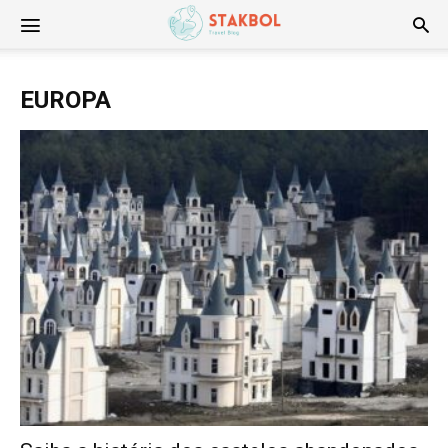
Stakbol
EUROPA