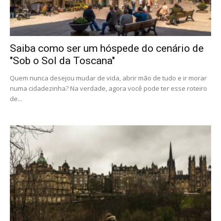
Saiba como ser um hóspede do cenário de
"Sob o Sol da Toscana"
Quem nunca desejou mudar de vida, abrir mão de tudo e ir morar
numa cidadezinha? Na verdade, agora você pode ter esse roteiro
de...