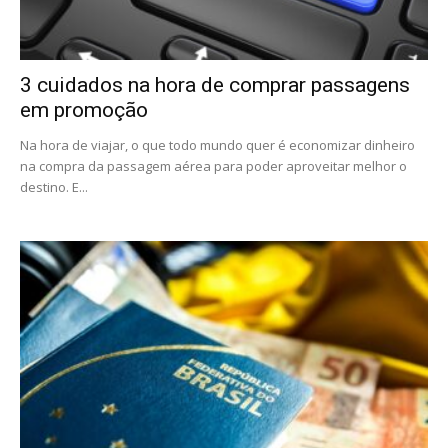
3 cuidados na hora de comprar passagens
em promoção
Na hora de viajar, o que todo mundo quer é economizar dinheiro
na compra da passagem aérea para poder aproveitar melhor o
destino. E...